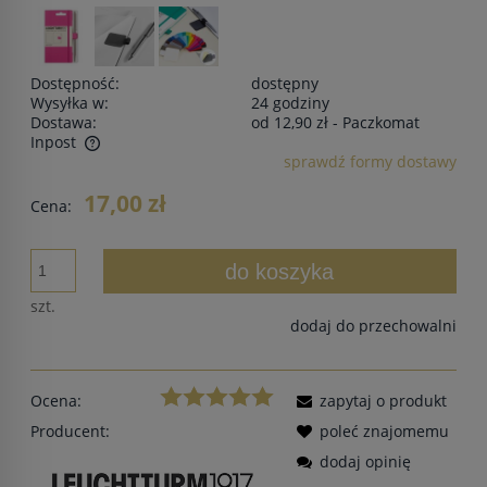
Dostępność:
dostępny
Wysyłka w:
24 godziny
Dostawa:
od 12,90 zł
- Paczkomat
Inpost
sprawdź formy dostawy
Cena nie zawiera ewentualnych kosztów płatności
17,00 zł
Cena:
do koszyka
szt.
dodaj do przechowalni
Ocena:
zapytaj o produkt
Producent:
poleć znajomemu
dodaj opinię