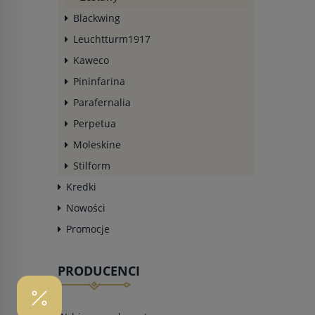
Blackwing
Leuchtturm1917
Kaweco
Pininfarina
Parafernalia
Perpetua
Moleskine
Stilform
Kredki
Nowości
Promocje
PRODUCENCI