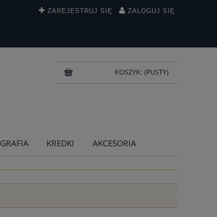
ZAREJESTRUJ SIĘ
ZALOGUJ SIĘ
KOSZYK:
(PUSTY)
IGRAFIA
KREDKI
AKCESORIA