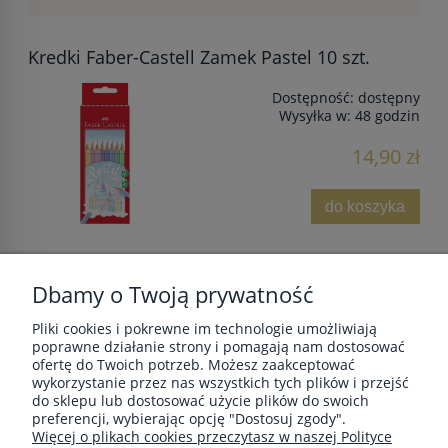
Kredki Faber-Castell Zamek Pastel 10 szt.
Dostępność:
dostępny
Wysyłka w:
48 godzin
14,90 zł
do koszyka
Dbamy o Twoją prywatność
Pliki cookies i pokrewne im technologie umożliwiają
POMOC
poprawne działanie strony i pomagają nam dostosować
ofertę do Twoich potrzeb. Możesz zaakceptować
wykorzystanie przez nas wszystkich tych plików i przejść
do sklepu lub dostosować użycie plików do swoich
MOJE KONTO
preferencji, wybierając opcję "Dostosuj zgody".
Więcej o plikach cookies przeczytasz w naszej Polityce