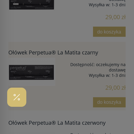
Wysyłka w:
1-3 dni
29,00 zł
do koszyka
Ołówek Perpetua® La Matita czarny
Dostępność:
oczekujemy na
dostawę
Wysyłka w:
1-3 dni
29,00 zł
do koszyka
Ołówek Perpetua® La Matita czerwony