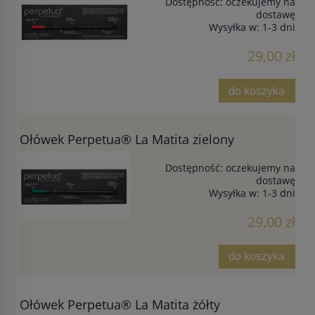
Dostępność:
oczekujemy na
dostawę
Wysyłka w:
1-3 dni
29,00 zł
do koszyka
Ołówek Perpetua® La Matita zielony
Dostępność:
oczekujemy na
dostawę
Wysyłka w:
1-3 dni
29,00 zł
do koszyka
Ołówek Perpetua® La Matita żółty