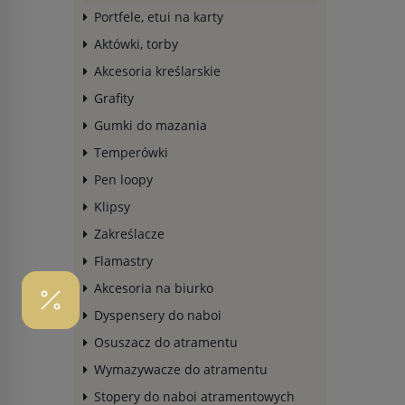
Portfele, etui na karty
Aktówki, torby
Akcesoria kreślarskie
Grafity
Gumki do mazania
Temperówki
Pen loopy
Klipsy
Zakreślacze
Flamastry
Akcesoria na biurko
Dyspensery do naboi
Osuszacz do atramentu
Wymazywacze do atramentu
Stopery do naboi atramentowych