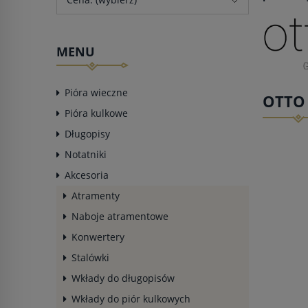
MENU
Pióra wieczne
OTTO
Pióra kulkowe
Długopisy
Notatniki
Akcesoria
Atramenty
Naboje atramentowe
Konwertery
Stalówki
Wkłady do długopisów
Wkłady do piór kulkowych