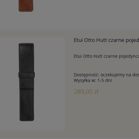
Etui Otto Hutt czarne poje
Etui Otto Hutt czarne pojedync
Dostępność:
oczekujemy na do
Wysyłka w:
1-5 dni
289,00 zł