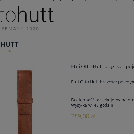
 HUTT
Etui Otto Hutt brązowe po
Etui Otto Hutt brązowe pojedy
Dostępność:
oczekujemy na do
Wysyłka w:
48 godzin
289,00 zł