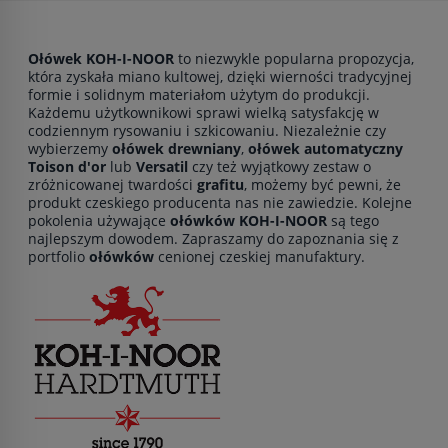
Ołówek KOH-I-NOOR
to niezwykle popularna propozycja,
która zyskała miano kultowej, dzięki wierności tradycyjnej
formie i solidnym materiałom użytym do produkcji.
Każdemu użytkownikowi sprawi wielką satysfakcję w
codziennym rysowaniu i szkicowaniu. Niezależnie czy
wybierzemy
ołówek drewniany
,
ołówek automatyczny
Toison d'or
lub
Versatil
czy też wyjątkowy zestaw o
zróżnicowanej twardości
grafitu
, możemy być pewni, że
produkt czeskiego producenta nas nie zawiedzie. Kolejne
pokolenia używające
ołówków KOH-I-NOOR
są tego
najlepszym dowodem. Zapraszamy do zapoznania się z
portfolio
ołówków
cenionej czeskiej manufaktury.