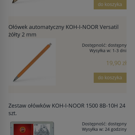
do koszyka
Ołówek automatyczny KOH-I-NOOR Versatil
żółty 2 mm
Dostępność:
dostępny
Wysyłka w:
1-3 dni
19,90 zł
do koszyka
Zestaw ołówków KOH-I-NOOR 1500 8B-10H 24
szt.
Dostępność:
dostępny
Wysyłka w:
24 godziny