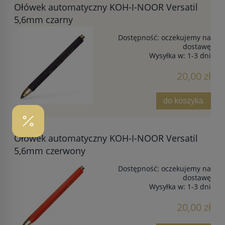
Ołówek automatyczny KOH-I-NOOR Versatil
5,6mm czarny
Dostępność:
oczekujemy na
dostawę
Wysyłka w:
1-3 dni
20,00 zł
do koszyka
Ołówek automatyczny KOH-I-NOOR Versatil
5,6mm czerwony
Dostępność:
oczekujemy na
dostawę
Wysyłka w:
1-3 dni
20,00 zł