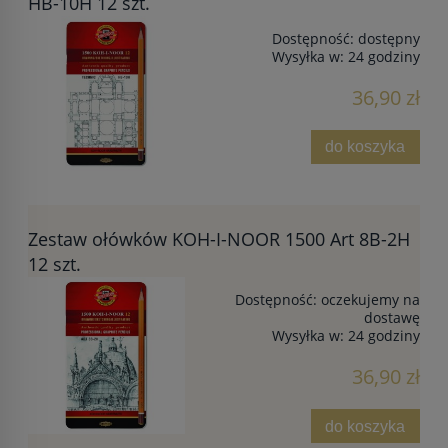
HB-10H 12 szt.
Dostępność:
dostępny
Wysyłka w:
24 godziny
36,90 zł
do koszyka
Zestaw ołówków KOH-I-NOOR 1500 Art 8B-2H
12 szt.
Dostępność:
oczekujemy na
dostawę
Wysyłka w:
24 godziny
36,90 zł
do koszyka