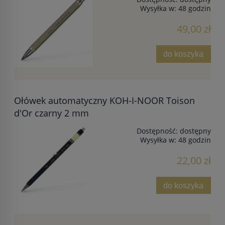
Wysyłka w:
48 godzin
49,00 zł
do koszyka
Ołówek automatyczny KOH-I-NOOR Toison
d'Or czarny 2 mm
Dostępność:
dostępny
Wysyłka w:
48 godzin
22,00 zł
do koszyka