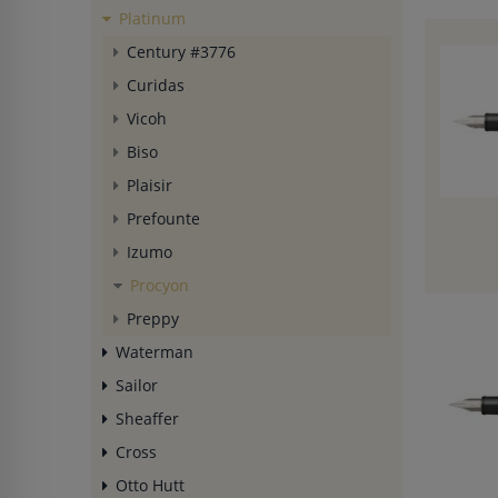
Platinum
Century #3776
Curidas
Vicoh
Biso
Plaisir
Prefounte
Izumo
Procyon
Preppy
Waterman
Sailor
Sheaffer
Cross
Otto Hutt