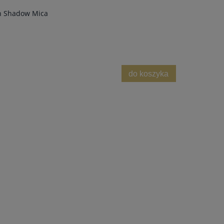
on Shadow Mica
do koszyka