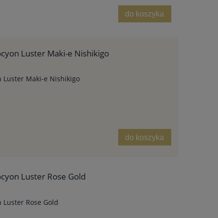
do koszyka
cyon Luster Maki-e Nishikigo
 Luster Maki-e Nishikigo
do koszyka
ocyon Luster Rose Gold
n Luster Rose Gold