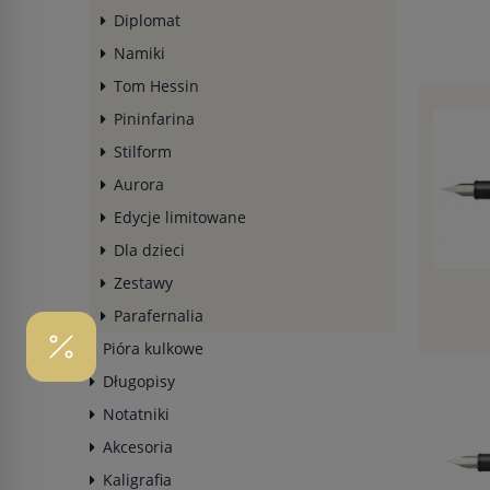
Diplomat
Namiki
Tom Hessin
Pininfarina
Stilform
Aurora
Edycje limitowane
Dla dzieci
Zestawy
Parafernalia
Pióra kulkowe
Długopisy
Notatniki
Akcesoria
Kaligrafia