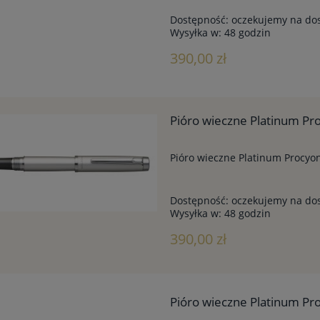
Dostępność:
oczekujemy na do
Wysyłka w:
48 godzin
390,00 zł
Pióro wieczne Platinum Pro
Pióro wieczne Platinum Procyon 
Dostępność:
oczekujemy na do
Wysyłka w:
48 godzin
390,00 zł
Pióro wieczne Platinum P