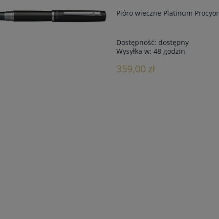
Pióro wieczne Platinum Procy
Dostępność:
dostępny
Wysyłka w:
48 godzin
359,00 zł