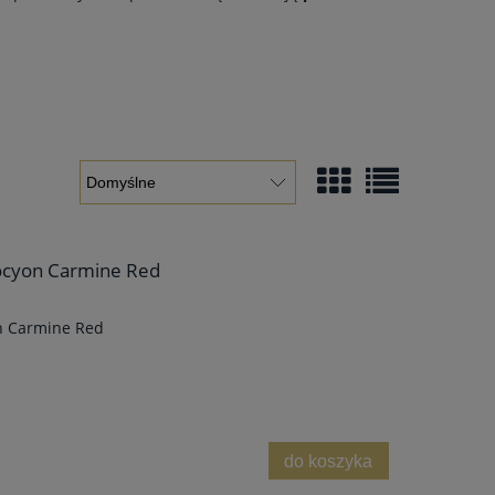
rocyon Carmine Red
n Carmine Red
do koszyka