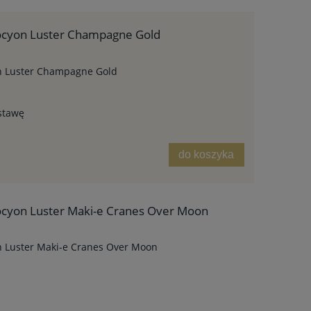
rocyon Luster Champagne Gold
on Luster Champagne Gold
stawę
do koszyka
ocyon Luster Maki-e Cranes Over Moon
n Luster Maki-e Cranes Over Moon