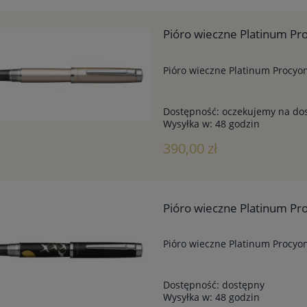
Pióro wieczne Platinum P
Pióro wieczne Platinum Procy
Dostępność:
oczekujemy na do
Wysyłka w:
48 godzin
390,00 zł
Pióro wieczne Platinum Pr
Pióro wieczne Platinum Procyo
Dostępność:
dostępny
Wysyłka w:
48 godzin