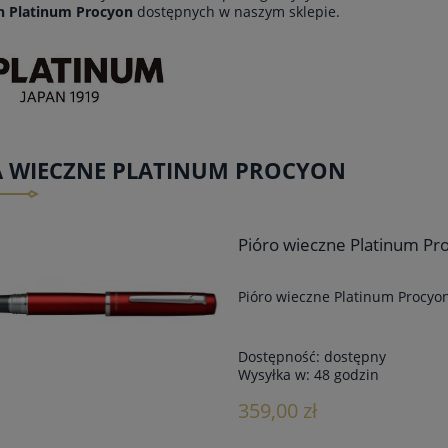
h Platinum Procyon
dostępnych w naszym sklepie.
A WIECZNE PLATINUM PROCYON
Pióro wieczne Platinum P
Pióro wieczne Platinum Procyo
Dostępność:
dostępny
Wysyłka w:
48 godzin
359,00 zł