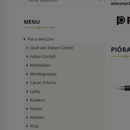
wiecznyc
MENU
Pióra wieczne
Graf von Faber-Castell
PIÓR
Faber-Castell
Montblanc
Montegrappa
Caran d'Ache
Lamy
Kaweco
Parker
Pelikan
Pilot