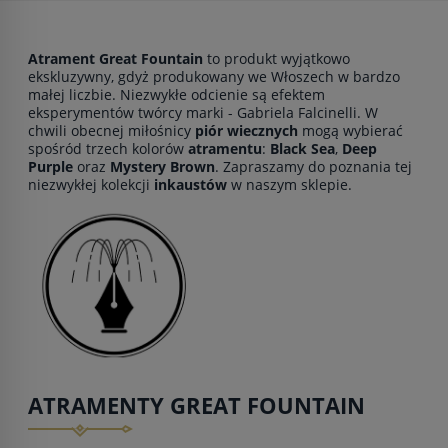
Atrament Great Fountain
to produkt wyjątkowo
ekskluzywny, gdyż produkowany we Włoszech w bardzo
małej liczbie. Niezwykłe odcienie są efektem
eksperymentów twórcy marki - Gabriela Falcinelli. W
chwili obecnej miłośnicy
piór wiecznych
mogą wybierać
spośród trzech kolorów
atramentu
:
Black Sea
,
Deep
Purple
oraz
Mystery Brown
. Zapraszamy do poznania tej
niezwykłej kolekcji
inkaustów
w naszym sklepie.
ATRAMENTY GREAT FOUNTAIN