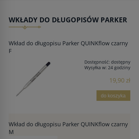
WKŁADY DO DŁUGOPISÓW PARKER
Wkład do długopisu Parker QUINKflow czarny
F
Dostępność:
dostępny
Wysyłka w:
24 godziny
19,90 zł
do koszyka
Wkład do długopisu Parker QUINKflow czarny
M