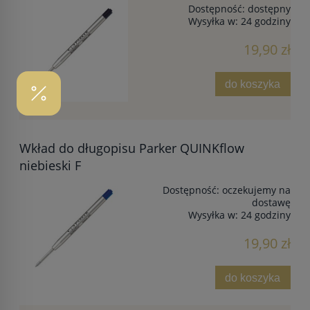
Dostępność:
dostępny
Wysyłka w:
24 godziny
19,90 zł
do koszyka
Wkład do długopisu Parker QUINKflow
niebieski F
Dostępność:
oczekujemy na
dostawę
Wysyłka w:
24 godziny
19,90 zł
do koszyka