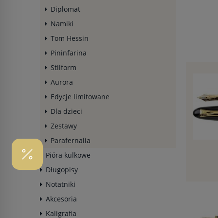
Diplomat
Namiki
Tom Hessin
Pininfarina
Stilform
Aurora
Edycje limitowane
Dla dzieci
Zestawy
Parafernalia
Pióra kulkowe
Długopisy
Notatniki
Akcesoria
Kaligrafia