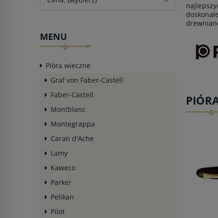
najlepszy
doskonałe
drewnian
MENU
Pióra wieczne
Graf von Faber-Castell
Faber-Castell
PIÓR
Montblanc
Montegrappa
Caran d'Ache
Lamy
Kaweco
Parker
Pelikan
Pilot