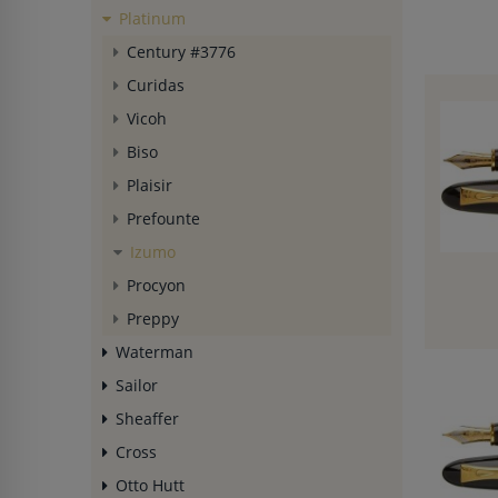
Platinum
Century #3776
Curidas
Vicoh
Biso
Plaisir
Prefounte
Izumo
Procyon
Preppy
Waterman
Sailor
Sheaffer
Cross
Otto Hutt