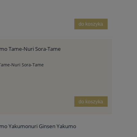
do koszyka
zumo Tame-Nuri Sora-Tame
 Tame-Nuri Sora-Tame
do koszyka
zumo Yakumonuri Ginsen Yakumo