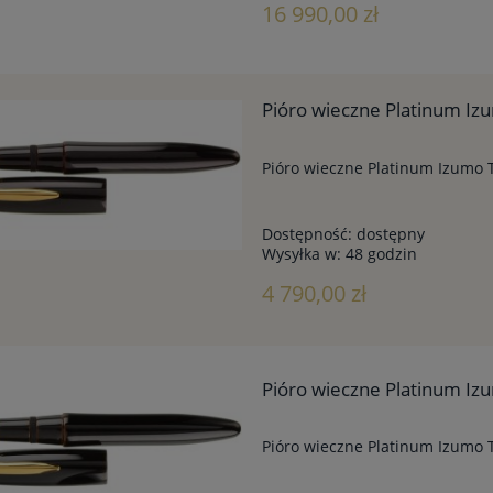
16 990,00 zł
Pióro wieczne Platinum I
Pióro wieczne Platinum Izumo
Dostępność:
dostępny
Wysyłka w:
48 godzin
4 790,00 zł
Pióro wieczne Platinum I
Pióro wieczne Platinum Izumo