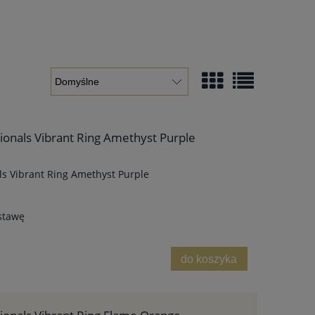
ionals Vibrant Ring Amethyst Purple
ls Vibrant Ring Amethyst Purple
stawę
do koszyka