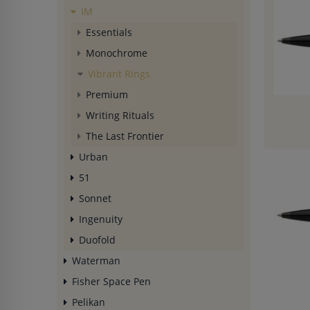
IM
Essentials
Monochrome
Vibrant Rings
Premium
Writing Rituals
The Last Frontier
Urban
51
Sonnet
Ingenuity
Duofold
Waterman
Fisher Space Pen
Pelikan