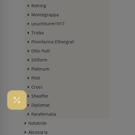
Rotring
Montegrappa
Leuchtturm1917
Troika
Pininfarina Ethergraf
Otto Hutt
Stilform
Platinum
Pilot
Cross
Sheaffer
Diplomat
Parafernalia
Notatniki
Akcesoria