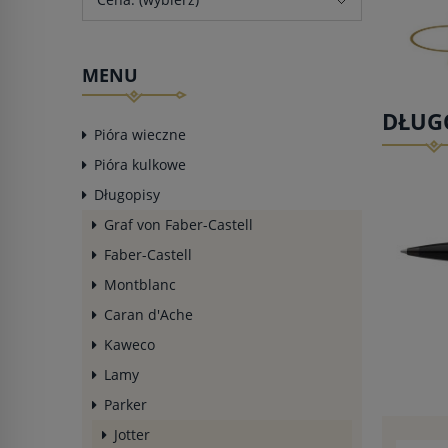
MENU
DŁUGO
Pióra wieczne
Pióra kulkowe
Długopisy
Graf von Faber-Castell
Faber-Castell
Montblanc
Caran d'Ache
Kaweco
Lamy
Parker
Jotter