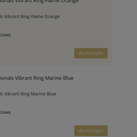
ionals Vibrant Ring Flame Orange
ls Vibrant Ring Flame Orange
stawę
do koszyka
ionals Vibrant Ring Marine Blue
ls Vibrant Ring Marine Blue
stawę
do koszyka