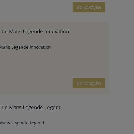
do koszyka
 Le Mans Legende Innovation
Mans Legende Innovation
do koszyka
H Le Mans Legende Legend
 Mans Legende Legend