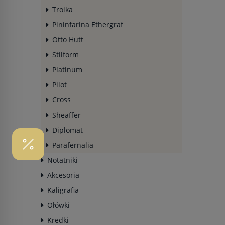
Troika
Pininfarina Ethergraf
Otto Hutt
Stilform
Platinum
Pilot
Cross
Sheaffer
Diplomat
Parafernalia
Notatniki
Akcesoria
Kaligrafia
Ołówki
Kredki