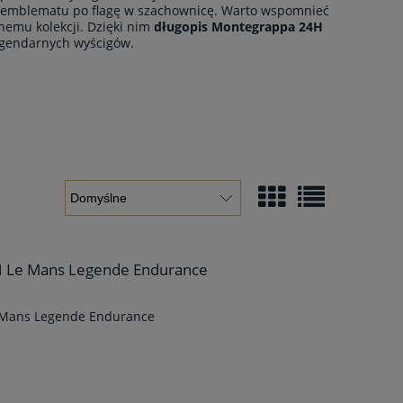
go emblematu po flagę w szachownicę. Warto wspomnieć
nemu kolekcji. Dzięki nim
długopis Montegrappa 24H
legendarnych wyścigów.
H Le Mans Legende Endurance
 Mans Legende Endurance