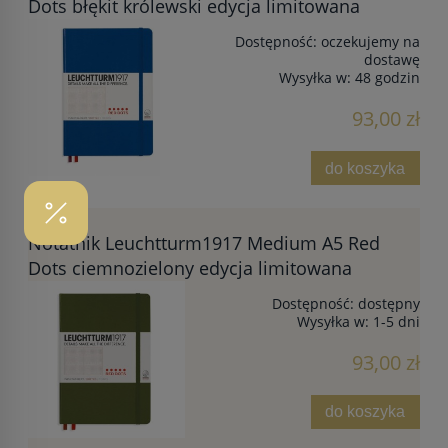
Dots błękit królewski edycja limitowana
Dostępność:
oczekujemy na
dostawę
Wysyłka w:
48 godzin
93,00 zł
do koszyka
Notatnik Leuchtturm1917 Medium A5 Red
Dots ciemnozielony edycja limitowana
Dostępność:
dostępny
Wysyłka w:
1-5 dni
93,00 zł
do koszyka