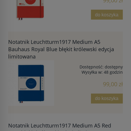
99,00 zł
do koszyka
Notatnik Leuchtturm1917 Medium A5
Bauhaus Royal Blue błękit królewski edycja
limitowana
Dostępność:
dostępny
Wysyłka w:
48 godzin
99,00 zł
do koszyka
Notatnik Leuchtturm1917 Medium A5 Red