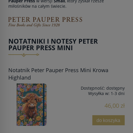
Pauper Press
w wersji
Small
, który zyskał rzesze
miłośników na całym świecie.
NOTATNIKI I NOTESY PETER
PAUPER PRESS MINI
Notatnik Peter Pauper Press Mini Krowa
Highland
Dostępność:
dostępny
Wysyłka w:
1-3 dni
46,00 zł
do koszyka