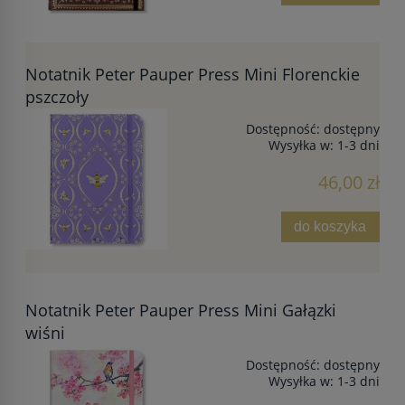
Notatnik Peter Pauper Press Mini Florenckie
pszczoły
Dostępność:
dostępny
Wysyłka w:
1-3 dni
46,00 zł
do koszyka
Notatnik Peter Pauper Press Mini Gałązki
wiśni
Dostępność:
dostępny
Wysyłka w:
1-3 dni