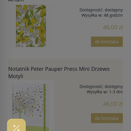
Dostępność:
dostępny
Wysyłka w:
48 godzin
46,00 zł
do koszyka
Notatnik Peter Pauper Press Mini Drzewo
Motyli
Dostępność:
dostępny
Wysyłka w:
1-3 dni
46,00 zł
do koszyka