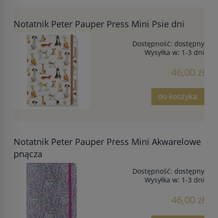
Notatnik Peter Pauper Press Mini Psie dni
Dostępność:
dostępny
Wysyłka w:
1-3 dni
46,00 zł
do koszyka
Notatnik Peter Pauper Press Mini Akwarelowe
pnącza
Dostępność:
dostępny
Wysyłka w:
1-3 dni
46,00 zł