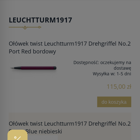
LEUCHTTURM1917
Ołówek twist Leuchtturm1917 Drehgriffel No.2
Port Red bordowy
Dostępność:
oczekujemy na
dostawę
Wysyłka w:
1-5 dni
115,00 zł
do koszyka
Ołówek twist Leuchtturm1917 Drehgriffel No.2
Stone Blue niebieski