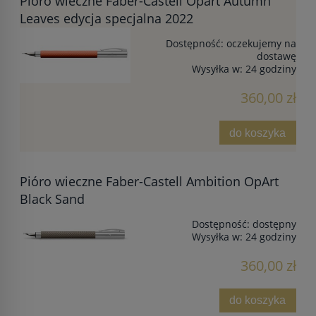
Pióro wieczne Faber-Castell Opart Autumn
Leaves edycja specjalna 2022
Dostępność:
oczekujemy na
dostawę
Wysyłka w:
24 godziny
360,00 zł
do koszyka
Pióro wieczne Faber-Castell Ambition OpArt
Black Sand
Dostępność:
dostępny
Wysyłka w:
24 godziny
360,00 zł
do koszyka