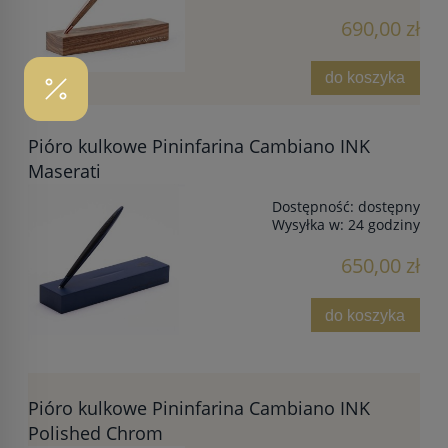
690,00 zł
do koszyka
Pióro kulkowe Pininfarina Cambiano INK
Maserati
Dostępność:
dostępny
Wysyłka w:
24 godziny
650,00 zł
do koszyka
Pióro kulkowe Pininfarina Cambiano INK
Polished Chrom