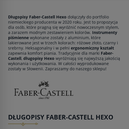
Długopisy Faber-Castell Hexo
dołączyły do portfolio
niemieckiego producenta w 2020 roku. Jest to propozycja
dla osób, które pragną się wyróżnić nowoczesnym stylem,
a zarazem modnym zestawieniem kolorów.
Instrumenty
piśmienne
wykonane zostały z aluminium, które
lakierowane jest w trzech kolorach: różowe złoto, czarny i
srebrny. Heksagonalny i w pełni
ergonomiczny kształt
zapewnia komfort piania. Tradycyjnie dla marki
Faber-
Castell
,
długopisy Hexo
wyróżniają się najwyższą jakością
wykonania i użytkowania. W całości wyprodukowane
zostały w Słowenii. Zapraszamy do naszego sklepu!
DŁUGOPISY FABER-CASTELL HEXO