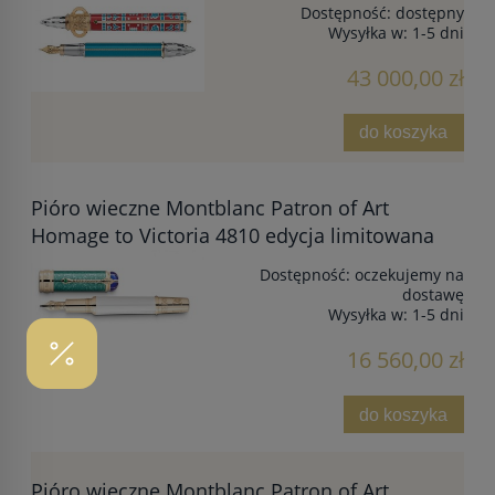
Dostępność:
dostępny
Wysyłka w:
1-5 dni
43 000,00 zł
do koszyka
Pióro wieczne Montblanc Patron of Art
Homage to Victoria 4810 edycja limitowana
Dostępność:
oczekujemy na
dostawę
Wysyłka w:
1-5 dni
16 560,00 zł
do koszyka
Pióro wieczne Montblanc Patron of Art