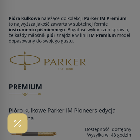
Pióra kulkowe
należące do kolekcji
Parker IM Premium
to najwyższa jakość zawarta w subtelnej formie
instrumentu piśmiennego
. Bogatość wykończeń sprawia,
że każdy miłośnik
piór
znajdzie w linii
IM Premium
model
dopasowany do swojego gustu.
PREMIUM
Pióro kulkowe Parker IM Pioneers edycja
specjalna
Dostępność:
dostępny
Wysyłka w:
48 godzin