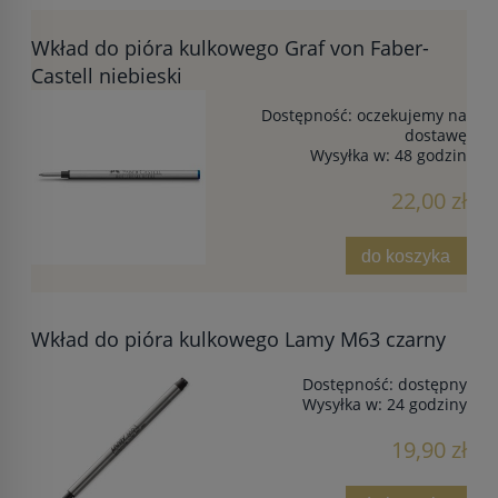
Wkład do pióra kulkowego Graf von Faber-
Castell niebieski
Dostępność:
oczekujemy na
dostawę
Wysyłka w:
48 godzin
22,00 zł
do koszyka
Wkład do pióra kulkowego Lamy M63 czarny
Dostępność:
dostępny
Wysyłka w:
24 godziny
19,90 zł