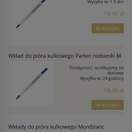
Wysyłka w:
1-5 dni
19,90 zł
do koszyka
Wkład do pióra kulkowego Parker niebieski M
Dostępność:
oczekujemy na
dostawę
Wysyłka w:
24 godziny
19,90 zł
do koszyka
Wkłady do pióra kulkowego Montblanc