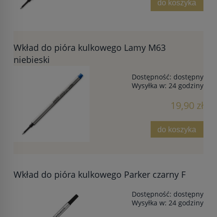
do koszyka
Wkład do pióra kulkowego Lamy M63
niebieski
Dostępność:
dostępny
Wysyłka w:
24 godziny
19,90 zł
do koszyka
Wkład do pióra kulkowego Parker czarny F
Dostępność:
dostępny
Wysyłka w:
24 godziny