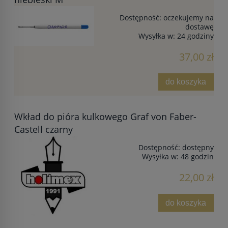
Dostępność:
oczekujemy na
dostawę
Wysyłka w:
24 godziny
37,00 zł
do koszyka
Wkład do pióra kulkowego Graf von Faber-
Castell czarny
Dostępność:
dostępny
Wysyłka w:
48 godzin
22,00 zł
do koszyka