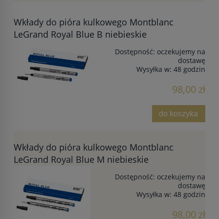
Wkłady do pióra kulkowego Montblanc
LeGrand Royal Blue B niebieskie
Dostępność:
oczekujemy na
dostawę
Wysyłka w:
48 godzin
98,00 zł
do koszyka
Wkłady do pióra kulkowego Montblanc
LeGrand Royal Blue M niebieskie
Dostępność:
oczekujemy na
dostawę
Wysyłka w:
48 godzin
98,00 zł