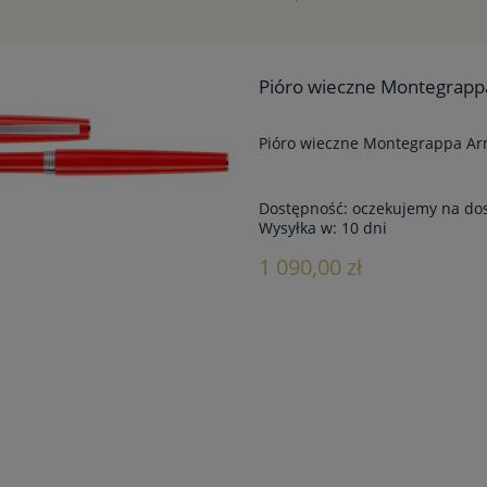
Pióro wieczne Montegrapp
Pióro wieczne Montegrappa Ar
Dostępność:
oczekujemy na do
Wysyłka w:
10 dni
1 090,00 zł