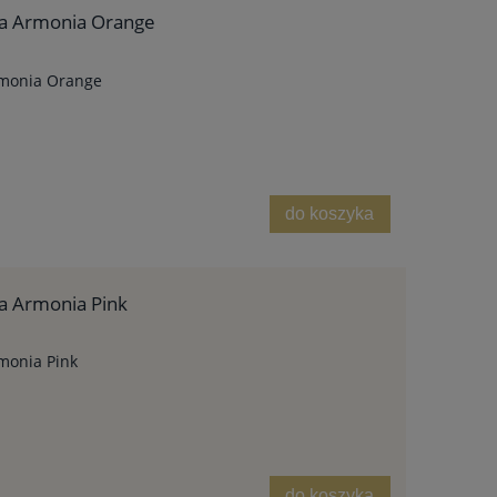
pa Armonia Orange
rmonia Orange
do koszyka
a Armonia Pink
monia Pink
do koszyka