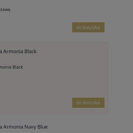
stawę
do koszyka
a Armonia Black
monia Black
do koszyka
a Armonia Navy Blue