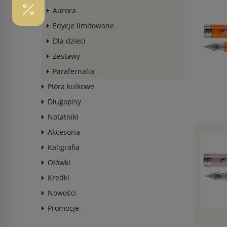
Aurora
Edycje limitowane
Dla dzieci
Zestawy
Parafernalia
Pióra kulkowe
Długopisy
Notatniki
Akcesoria
Kaligrafia
Ołówki
Kredki
Nowości
Promocje