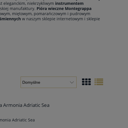
st eleganckim, niekrzykliwym
instrumentem
oskiej manufaktury.
Pióra wieczne Montegrappa
natowym, miętowym, pomarańczowym i pudrowym
iśmiennych
w naszym sklepie internetowym i sklepie
 Armonia Adriatic Sea
onia Adriatic Sea