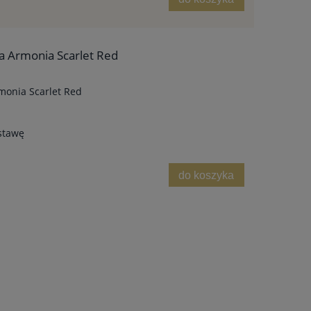
a Armonia Scarlet Red
monia Scarlet Red
stawę
do koszyka