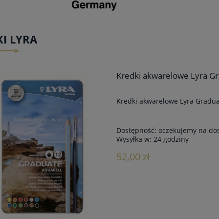
I LYRA
Kredki akwarelowe Lyra Gr
Kredki akwarelowe Lyra Gradua
Dostępność:
oczekujemy na do
Wysyłka w:
24 godziny
52,00 zł