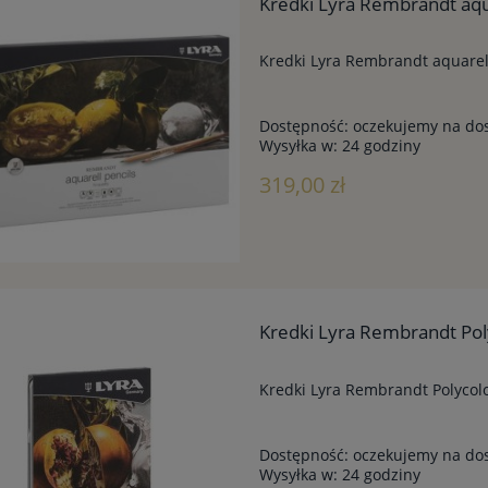
Kredki Lyra Rembrandt aqua
Kredki Lyra Rembrandt aquarell
Dostępność:
oczekujemy na do
Wysyłka w:
24 godziny
319,00 zł
Kredki Lyra Rembrandt Pol
Kredki Lyra Rembrandt Polycolo
Dostępność:
oczekujemy na do
Wysyłka w:
24 godziny