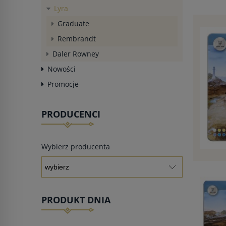
Lyra
Graduate
Rembrandt
Daler Rowney
Nowości
Promocje
PRODUCENCI
Wybierz producenta
PRODUKT DNIA