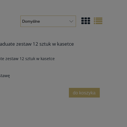
aduate zestaw 12 sztuk w kasetce
te zestaw 12 sztuk w kasetce
stawę
do koszyka