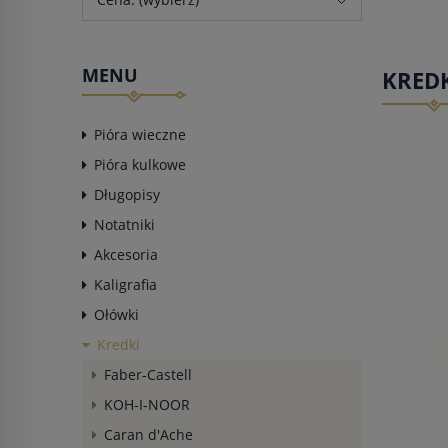
MENU
KREDK
Pióra wieczne
Pióra kulkowe
Długopisy
Notatniki
Akcesoria
Kaligrafia
Ołówki
Kredki
Faber-Castell
KOH-I-NOOR
Caran d'Ache