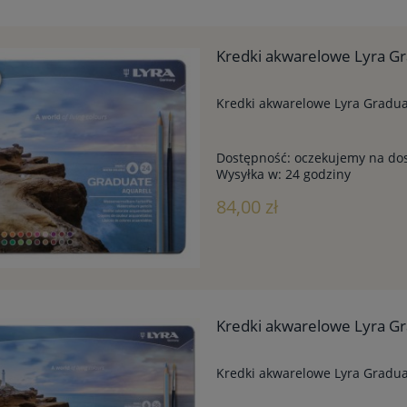
Kredki akwarelowe Lyra Gr
Kredki akwarelowe Lyra Gradua
Dostępność:
oczekujemy na do
Wysyłka w:
24 godziny
84,00 zł
Kredki akwarelowe Lyra Gr
Kredki akwarelowe Lyra Gradua