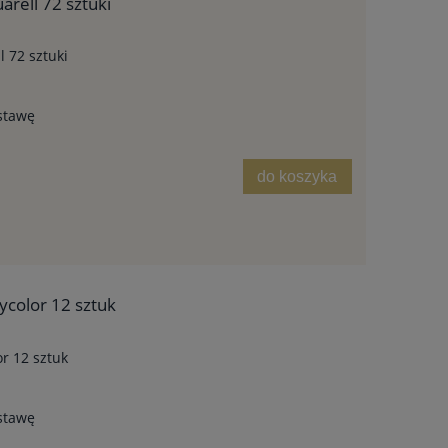
rell 72 sztuki
 72 sztuki
stawę
do koszyka
ycolor 12 sztuk
r 12 sztuk
stawę