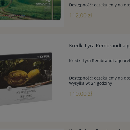
Dostępność:
oczekujemy na do
112,00 zł
Kredki Lyra Rembrandt aqua
Kredki Lyra Rembrandt aquarell
Dostępność:
oczekujemy na do
Wysyłka w:
24 godziny
110,00 zł