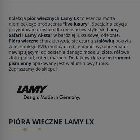
Kolekcja
piór wiecznych Lamy LX
to esencja motta
niemieckiego producenta "
live luxury
". Specjalna edycja
przygotowana została dla miłośników stylistyki
Lamy
Safari
i
Lamy Al-star
w bardziej luksusowej odsłonie.
Pióra wieczne
charakteryzują się czarną
stalówką
pokryta
w technologii PVD, modnymi odcieniami i wykończeniami
nawiązującymi do odcienia danego modelu: złoto, różowe
złoto, pallad, ruten, maroon. Dodatkowo każdy
instrument
piśmienny
opakowany jest w aluminiowy tubus.
Zapraszamy do sklepu!
PIÓRA WIECZNE LAMY LX