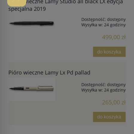
Pióro wieczne Lamy Studio all black LX edycja
specjalna 2019
Dostępność:
dostępny
Wysyłka w:
24 godziny
499,00 zł
do koszyka
Pióro wieczne Lamy Lx Pd pallad
Dostępność:
dostępny
Wysyłka w:
24 godziny
265,00 zł
do koszyka