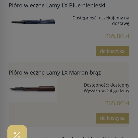
Pióro wieczne Lamy LX Blue niebieski
Dostępność:
oczekujemy na
dostawę
265,00 zł
do koszyka
Pióro wieczne Lamy LX Marron brąz
Dostępność:
dostępny
Wysyłka w:
24 godziny
265,00 zł
do koszyka