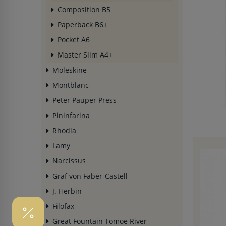
Composition B5
Paperback B6+
Pocket A6
Master Slim A4+
Moleskine
Montblanc
Peter Pauper Press
Pininfarina
Rhodia
Lamy
Narcissus
Graf von Faber-Castell
J. Herbin
Filofax
Great Fountain Tomoe River