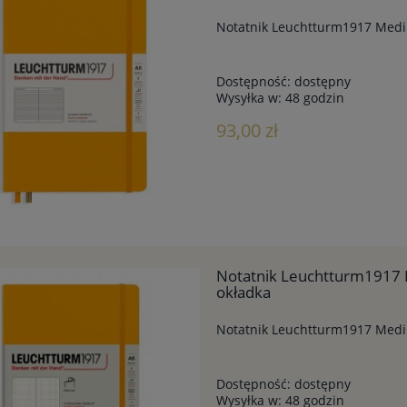
Notatnik Leuchtturm1917 Mediu
Dostępność:
dostępny
Wysyłka w:
48 godzin
93,00 zł
Notatnik Leuchtturm1917 
okładka
Notatnik Leuchtturm1917 Mediu
Dostępność:
dostępny
Wysyłka w:
48 godzin