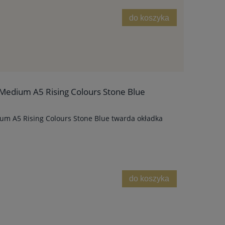
do koszyka
Medium A5 Rising Colours Stone Blue
m A5 Rising Colours Stone Blue twarda okładka
do koszyka