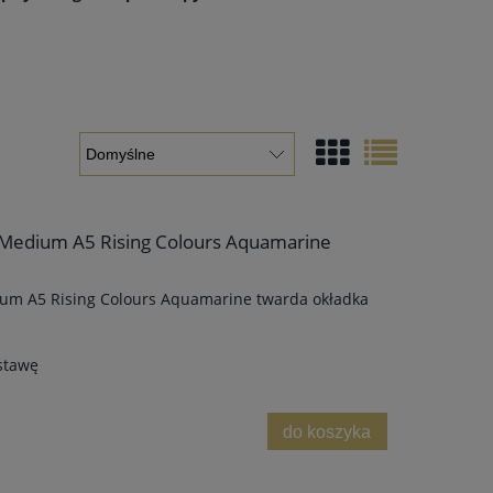
Medium A5 Rising Colours Aquamarine
um A5 Rising Colours Aquamarine twarda okładka
stawę
do koszyka