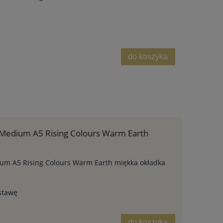
do koszyka
Medium A5 Rising Colours Warm Earth
um A5 Rising Colours Warm Earth miękka okładka
stawę
do koszyka