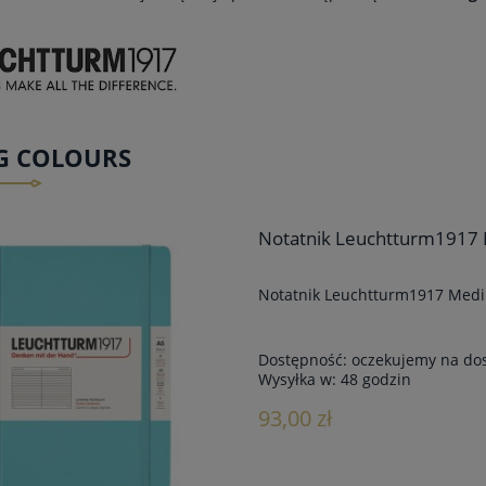
NG COLOURS
Notatnik Leuchtturm1917 
Notatnik Leuchtturm1917 Medi
Dostępność:
oczekujemy na do
Wysyłka w:
48 godzin
93,00 zł