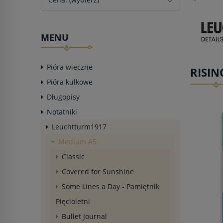
MENU
Pióra wieczne
RISI
Pióra kulkowe
Długopisy
Notatniki
Leuchtturm1917
Medium A5
Classic
Covered for Sunshine
Some Lines a Day - Pamiętnik
Pięcioletni
Bullet Journal