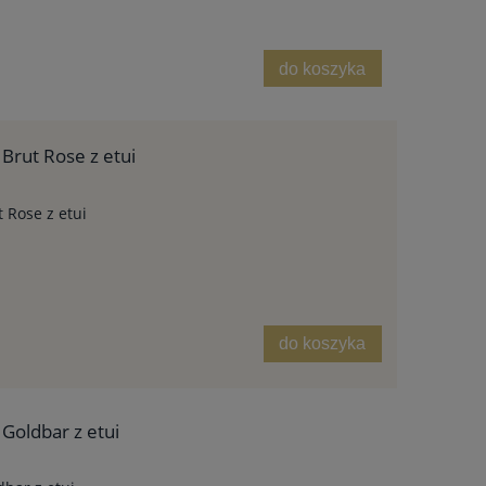
do koszyka
Brut Rose z etui
 Rose z etui
do koszyka
Goldbar z etui