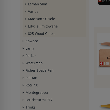
Leman Slim
Varius
Madison2 Cisele
Edycje limitowane
825 Wood Chips
Kaweco
Lamy
Parker
Waterman
Fisher Space Pen
Pelikan
Rotring
Montegrappa
Leuchtturm1917
Troika