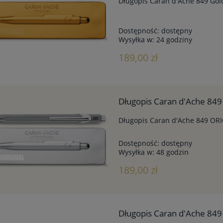
Długopis Caran d'Ache 849 Gold
Dostępność:
dostępny
Wysyłka w:
24 godziny
189,00 zł
Długopis Caran d'Ache 849
Długopis Caran d'Ache 849 ORI
Dostępność:
dostępny
Wysyłka w:
48 godzin
189,00 zł
Długopis Caran d'Ache 849 