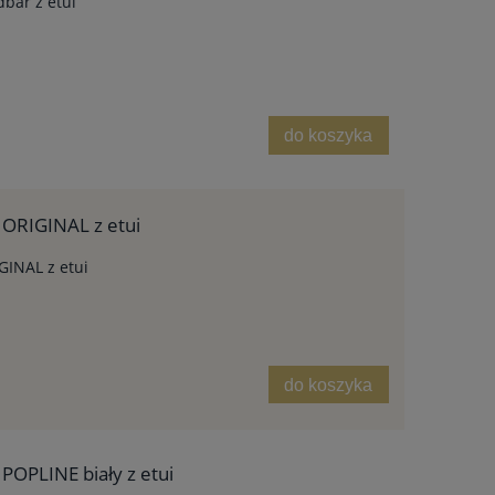
bar z etui
do koszyka
 ORIGINAL z etui
GINAL z etui
do koszyka
POPLINE biały z etui