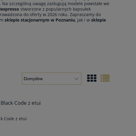
. Na szczególną uwagę zasługują modele powstałe we
espresso
stworzone z popularnych kapsułek
owadzona do oferty w 2026 roku. Zapraszamy do
ym
sklepie stacjonarnym
w Poznaniu
, jak i w
sklepie
Black Code z etui
k Code z etui