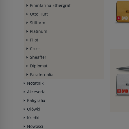
Pininfarina Ethergraf
Otto Hutt
Stilform
Platinum
Pilot
Cross
Sheaffer
Diplomat
Parafernalia
Notatniki
Akcesoria
Kaligrafia
Ołówki
Kredki
Nowości