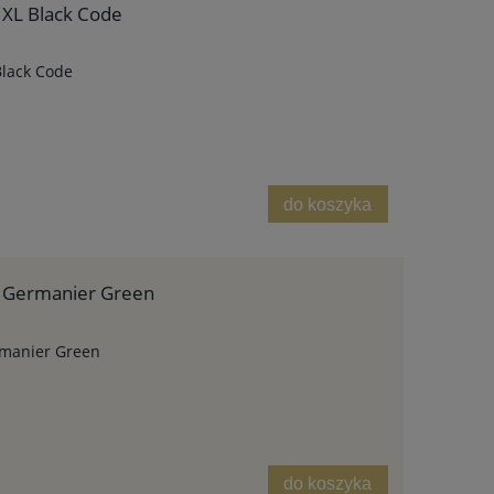
 XL Black Code
Black Code
do koszyka
9 Germanier Green
rmanier Green
do koszyka