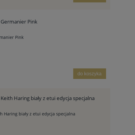
 Germanier Pink
manier Pink
do koszyka
eith Haring biały z etui edycja specjalna
 Haring biały z etui edycja specjalna