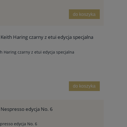
do koszyka
Keith Haring czarny z etui edycja specjalna
h Haring czarny z etui edycja specjalna
do koszyka
 Nespresso edycja No. 6
presso edycja No. 6