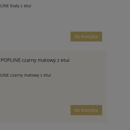
INE biały z etui
do koszyka
 POPLINE czarny matowy z etui
LINE czarny matowy z etui
do koszyka