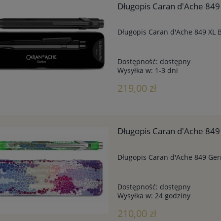
Długopis Caran d'Ache 849
Długopis Caran d'Ache 849 XL 
Dostępność:
dostępny
Wysyłka w:
1-3 dni
219,00 zł
Długopis Caran d'Ache 84
Długopis Caran d'Ache 849 Ge
Dostępność:
dostępny
Wysyłka w:
24 godziny
210,00 zł