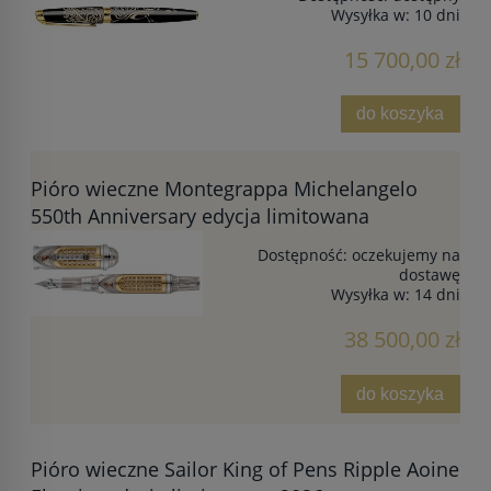
Wysyłka w:
10 dni
15 700,00 zł
do koszyka
Pióro wieczne Montegrappa Michelangelo
550th Anniversary edycja limitowana
Dostępność:
oczekujemy na
dostawę
Wysyłka w:
14 dni
38 500,00 zł
do koszyka
Pióro wieczne Sailor King of Pens Ripple Aoine