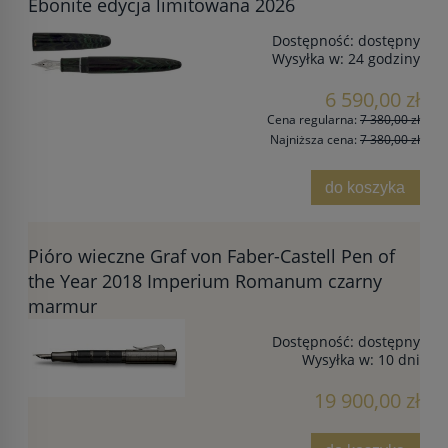
Ebonite edycja limitowana 2026
Dostępność:
dostępny
Wysyłka w:
24 godziny
6 590,00 zł
Cena regularna:
7 380,00 zł
Najniższa cena:
7 380,00 zł
do koszyka
Pióro wieczne Graf von Faber-Castell Pen of
the Year 2018 Imperium Romanum czarny
marmur
Dostępność:
dostępny
Wysyłka w:
10 dni
19 900,00 zł