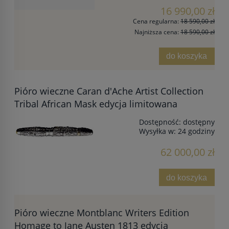
16 990,00 zł
Cena regularna:
18 590,00 zł
Najniższa cena:
18 590,00 zł
do koszyka
Pióro wieczne Caran d'Ache Artist Collection
Tribal African Mask edycja limitowana
Dostępność:
dostępny
Wysyłka w:
24 godziny
62 000,00 zł
do koszyka
Pióro wieczne Montblanc Writers Edition
Homage to Jane Austen 1813 edycja