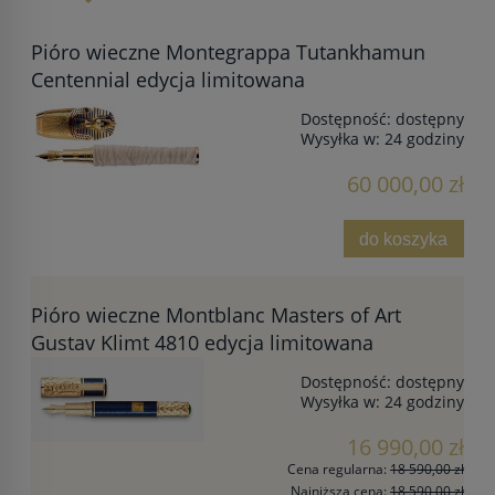
Pióro wieczne Montegrappa Tutankhamun
Centennial edycja limitowana
Dostępność:
dostępny
Wysyłka w:
24 godziny
60 000,00 zł
do koszyka
Pióro wieczne Montblanc Masters of Art
Gustav Klimt 4810 edycja limitowana
Dostępność:
dostępny
Wysyłka w:
24 godziny
16 990,00 zł
Cena regularna:
18 590,00 zł
Najniższa cena:
18 590,00 zł