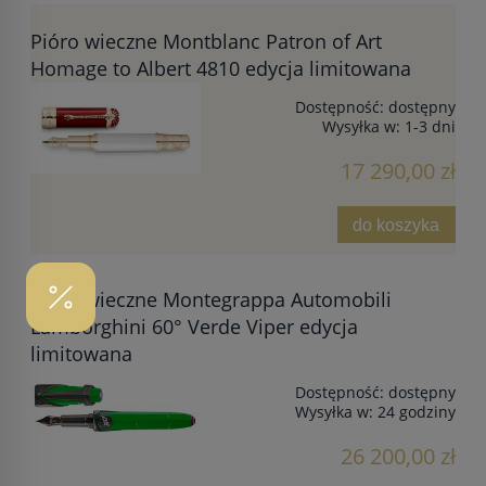
Pióro wieczne Montblanc Patron of Art
Homage to Albert 4810 edycja limitowana
Dostępność:
dostępny
Wysyłka w:
1-3 dni
17 290,00 zł
do koszyka
Pióro wieczne Montegrappa Automobili
Lamborghini 60° Verde Viper edycja
limitowana
Dostępność:
dostępny
Wysyłka w:
24 godziny
26 200,00 zł