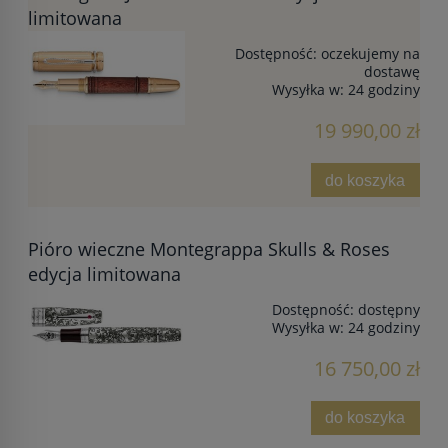
limitowana
Dostępność:
oczekujemy na
dostawę
Wysyłka w:
24 godziny
19 990,00 zł
do koszyka
Pióro wieczne Montegrappa Skulls & Roses
edycja limitowana
Dostępność:
dostępny
Wysyłka w:
24 godziny
16 750,00 zł
do koszyka