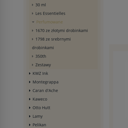
30 ml
Les Essentielles
Perfumowane
1670 ze złotymi drobinkami
1798 ze srebrnymi
drobinkami
350th
Zestawy
KWZ Ink
Montegrappa
Caran d'Ache
Kaweco
Otto Hutt
Lamy
Pelikan