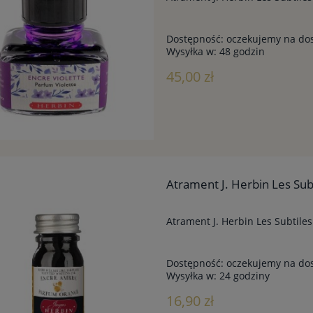
Dostępność:
oczekujemy na do
Wysyłka w:
48 godzin
45,00 zł
Atrament J. Herbin Les Su
Atrament J. Herbin Les Subtil
Dostępność:
oczekujemy na do
Wysyłka w:
24 godziny
16,90 zł