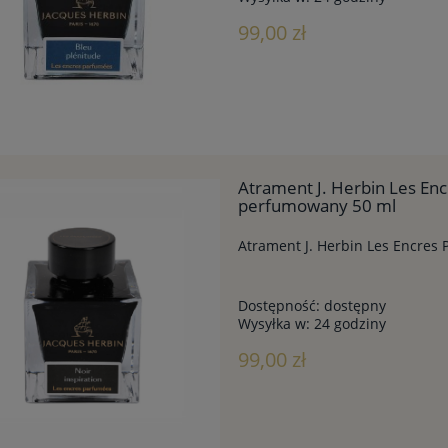
99,00 zł
Atrament J. Herbin Les Enc
perfumowany 50 ml
Atrament J. Herbin Les Encres
Dostępność:
dostępny
Wysyłka w:
24 godziny
99,00 zł