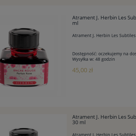
Atrament J. Herbin Les Su
ml
Atrament J. Herbin Les Subtil
Dostępność:
oczekujemy na do
Wysyłka w:
48 godzin
45,00 zł
Atrament J. Herbin Les Sub
30 ml
Atrament J. Herbin Les Subtile