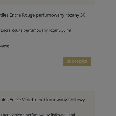
btiles Encre Rouge perfumowany różany 30
es Encre Rouge perfumowany różany 30 ml
stawę
do koszyka
tiles Encre Violette perfumowany fiołkowy
s Encre Violette perfumowany fiołkowy 30 ml