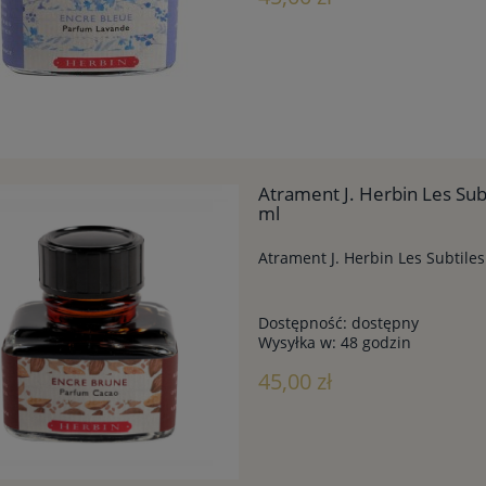
Atrament J. Herbin Les Su
ml
Atrament J. Herbin Les Subtil
Dostępność:
dostępny
Wysyłka w:
48 godzin
45,00 zł