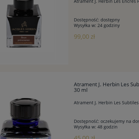
Atrament J. Herbin Les Encre
Dostępność:
dostępny
Wysyłka w:
24 godziny
99,00 zł
Atrament J. Herbin Les S
30 ml
Atrament J. Herbin Les Subtil
Dostępność:
oczekujemy na do
Wysyłka w:
48 godzin
45,00 zł