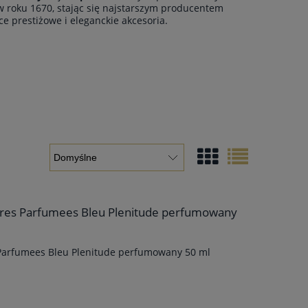
w roku 1670, stając się najstarszym producentem
e prestiżowe i eleganckie akcesoria.
ncres Parfumees Bleu Plenitude perfumowany
 Parfumees Bleu Plenitude perfumowany 50 ml