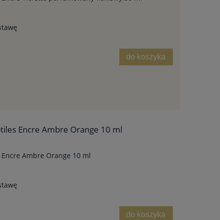
stawę
do koszyka
btiles Encre Ambre Orange 10 ml
es Encre Ambre Orange 10 ml
stawę
do koszyka