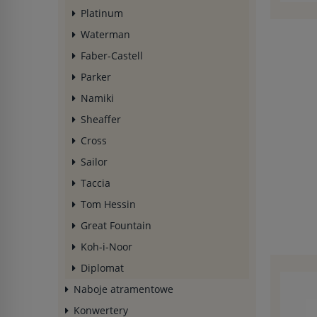
Platinum
Waterman
Faber-Castell
Parker
Namiki
Sheaffer
Cross
Sailor
Taccia
Tom Hessin
Great Fountain
Koh-i-Noor
Diplomat
Naboje atramentowe
Konwertery