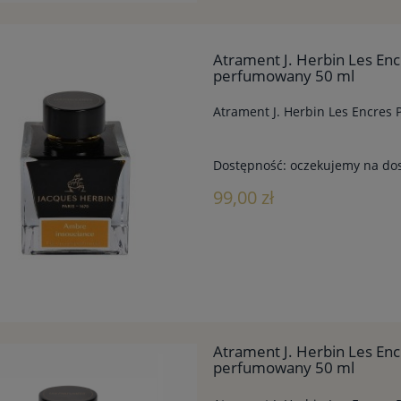
Atrament J. Herbin Les En
perfumowany 50 ml
Atrament J. Herbin Les Encre
Dostępność:
oczekujemy na do
99,00 zł
Atrament J. Herbin Les E
perfumowany 50 ml