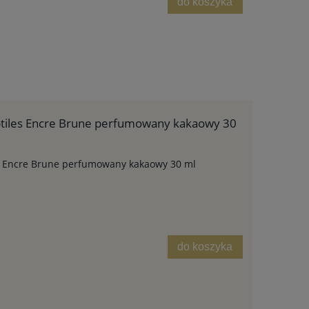
do koszyka
btiles Encre Brune perfumowany kakaowy 30
es Encre Brune perfumowany kakaowy 30 ml
do koszyka