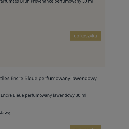
s Parfumees Brun Prevenance perfumowany 50 ml
do koszyka
ubtiles Encre Bleue perfumowany lawendowy
es Encre Bleue perfumowany lawendowy 30 ml
stawę