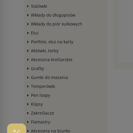
Stalówki
Wkłady do długopisów
Wkłady do piór kulkowych
Etui
Portfele, etui na karty
Aktówki, torby
Akcesoria kreślarskie
Grafity
Gumki do mazania
Temperówki
Pen loopy
Klipsy
Zakreślacze
Flamastry
Akcesoria na biurko